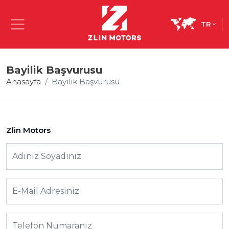
TR
Bayilik Başvurusu
Anasayfa
Bayilik Başvurusu
Zlin Motors